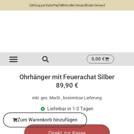
Zahlung per Karte/PayPal
Schneller Versand
Gratis Versand
0,00
€
Ohrhänger mit Feuerachat Silber
89,90
€
inkl. ges. MwSt., kostenlose Lieferung
Lieferbar in 1-3 Tagen
Zum Warenkorb hinzufügen
Direkt zur Kasse